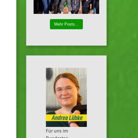
Mehr Posts...
Für uns im
Bundestag