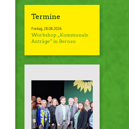
Termine
Freitag
28.08.2026
Workshop „Kommunale
Anträge“ in Bernau