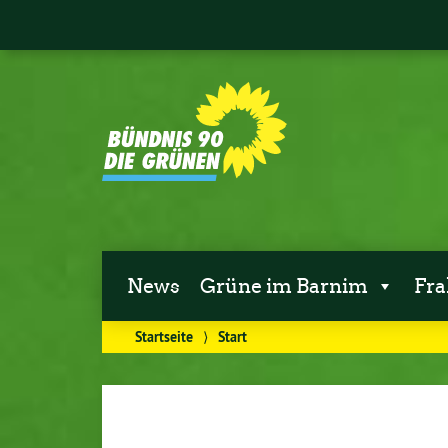
News
Grüne im Barnim
Fra
Startseite
⟩
Start