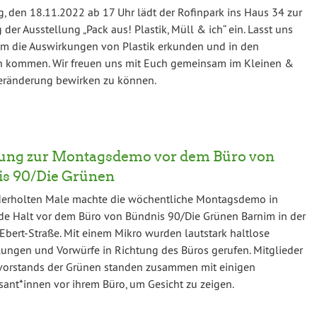
g, den 18.11.2022 ab 17 Uhr lädt der Rofinpark ins Haus 34 zur
 der Ausstellung „Pack aus! Plastik, Müll & ich“ ein. Lasst uns
m die Auswirkungen von Plastik erkunden und in den
h kommen. Wir freuen uns mit Euch gemeinsam im Kleinen &
eränderung bewirken zu können.
ung zur Montagsdemo vor dem Büro von
s 90/Die Grünen
erholten Male machte die wöchentliche Montagsdemo in
e Halt vor dem Büro von Bündnis 90/Die Grünen Barnim in der
-Ebert-Straße. Mit einem Mikro wurden lautstark haltlose
lungen und Vorwürfe in Richtung des Büros gerufen. Mitglieder
vorstands der Grünen standen zusammen mit einigen
ant*innen vor ihrem Büro, um Gesicht zu zeigen.