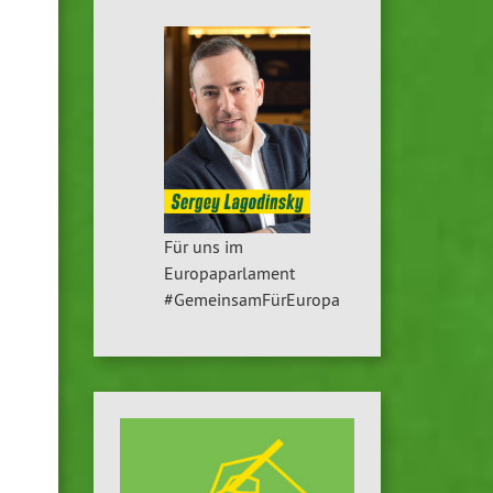
Für uns im
Europaparlament
#GemeinsamFürEuropa