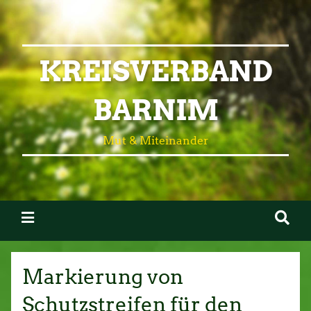
KREISVERBAND
BARNIM
Mut & Miteinander
Markierung von
Schutzstreifen für den