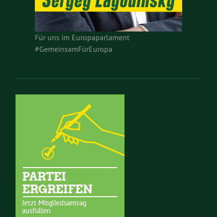
Für uns im Europaparlament
#GemeinsamFürEuropa