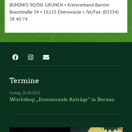
BÜNDNIS 90/DIE GRÜNEN • Kreisverband Barnim
Brautstraße 34 • 16225 Eberswalde • Tel/Fax: (03334)
38 40 74
Termine
Freitag
28.08.2026
Workshop „Kommunale Anträge“ in Bernau