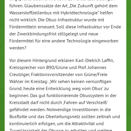
führen. Glaubenssätze der Art „Die Zukunft gehört dem
Wasserstoffzellenbus mit Hybridtechnologie“ helfen
nicht wirklich. Die Obus-Infrastruktur wurde mit
Fördermitteln erneuert. Soll diese Infrastruktur vor Ende
der Zweckbindungsfrist stillgelegt und neue
Fördermittel für eine andere Technologie eingeworben
werden?
Vor diesem Hintergrund erklären Karl-Dietrich Laffin,
Kreissprecher von B90/Grüne und Prof. Johannes
Creutziger, Fraktionsvorsitzender von Grüne/Freie
Wähler im Kreistag: „Wir sehen keinen vernünftigen
Grund, heute eine Entwicklung ‚weg vom Obus’ zu
beginnen. Das gut funktionierende Obussystem in der
Kreisstadt darf nicht durch ‚Fahren auf Verschleiß’
gefährdet werden. Notwendige Investitionen in die
Busflotte und das Oberleitungsnetz sollten zeitnah und
kontinuierlich erfolgen, um die Attraktivität und
Zuverlässigkeit der Obusse zu erhalten und weitere