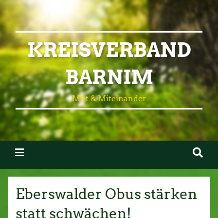
KREISVERBAND
BARNIM
Mut & Miteinander
Eberswalder Obus stärken
statt schwächen!