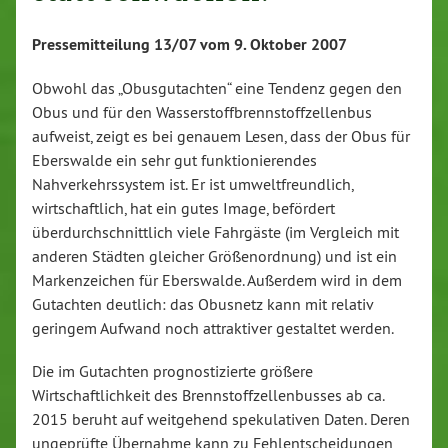
Pressemitteilung 13/07 vom 9. Oktober 2007
Obwohl das „Obusgutachten“ eine Tendenz gegen den
Obus und für den Wasserstoffbrennstoffzellenbus
aufweist, zeigt es bei genauem Lesen, dass der Obus für
Eberswalde ein sehr gut funktionierendes
Nahverkehrssystem ist. Er ist umweltfreundlich,
wirtschaftlich, hat ein gutes Image, befördert
überdurchschnittlich viele Fahrgäste (im Vergleich mit
anderen Städten gleicher Größenordnung) und ist ein
Markenzeichen für Eberswalde. Außerdem wird in dem
Gutachten deutlich: das Obusnetz kann mit relativ
geringem Aufwand noch attraktiver gestaltet werden.
Die im Gutachten prognostizierte größere
Wirtschaftlichkeit des Brennstoffzellenbusses ab ca.
2015 beruht auf weitgehend spekulativen Daten. Deren
ungeprüfte Übernahme kann zu Fehlentscheidungen