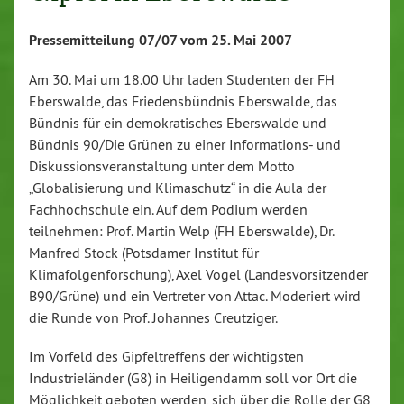
Pressemitteilung 07/07 vom 25. Mai 2007
Am 30. Mai um 18.00 Uhr laden Studenten der FH
Eberswalde, das Friedensbündnis Eberswalde, das
Bündnis für ein demokratisches Eberswalde und
Bündnis 90/Die Grünen zu einer Informations- und
Diskussionsveranstaltung unter dem Motto
„Globalisierung und Klimaschutz“ in die Aula der
Fachhochschule ein. Auf dem Podium werden
teilnehmen: Prof. Martin Welp (FH Eberswalde), Dr.
Manfred Stock (Potsdamer Institut für
Klimafolgenforschung), Axel Vogel (Landesvorsitzender
B90/Grüne) und ein Vertreter von Attac. Moderiert wird
die Runde von Prof. Johannes Creutziger.
Im Vorfeld des Gipfeltreffens der wichtigsten
Industrieländer (G8) in Heiligendamm soll vor Ort die
Möglichkeit geboten werden, sich über die Rolle der G8