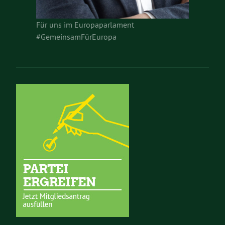
Für uns im Europaparlament
#GemeinsamFürEuropa