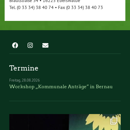
Brautstraße 34 • 16225 Eberswalde
Tel. (0 33 34) 38 40 74 • Fax (0 33 34) 38 40 73
Termine
Freitag
28.08.2026
Workshop „Kommunale Anträge“ in Bernau