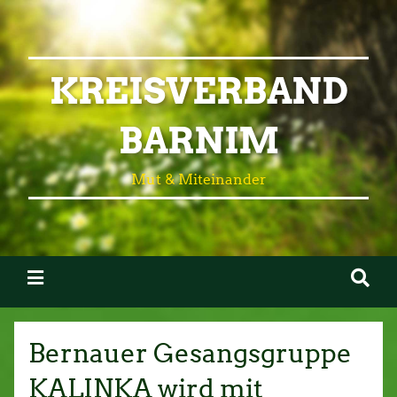
KREISVERBAND
BARNIM
Mut & Miteinander
Bernauer Gesangsgruppe
KALINKA wird mit