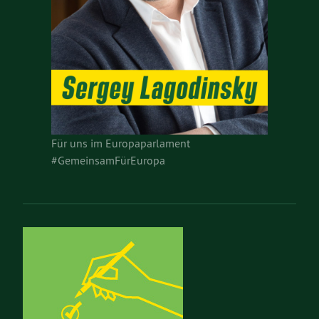
Für uns im Europaparlament
#GemeinsamFürEuropa