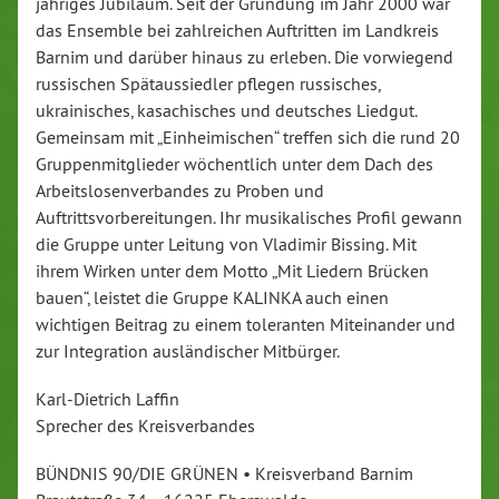
jähriges Jubiläum. Seit der Gründung im Jahr 2000 war
das Ensemble bei zahlreichen Auftritten im Landkreis
Barnim und darüber hinaus zu erleben. Die vorwiegend
russischen Spätaussiedler pflegen russisches,
ukrainisches, kasachisches und deutsches Liedgut.
Gemeinsam mit „Einheimischen“ treffen sich die rund 20
Gruppenmitglieder wöchentlich unter dem Dach des
Arbeitslosenverbandes zu Proben und
Auftrittsvorbereitungen. Ihr musikalisches Profil gewann
die Gruppe unter Leitung von Vladimir Bissing. Mit
ihrem Wirken unter dem Motto „Mit Liedern Brücken
bauen“, leistet die Gruppe KALINKA auch einen
wichtigen Beitrag zu einem toleranten Miteinander und
zur Integration ausländischer Mitbürger.
Karl-Dietrich Laffin
Sprecher des Kreisverbandes
BÜNDNIS 90/DIE GRÜNEN • Kreisverband Barnim