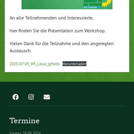
An alle Teilnehmenden und Interessierte,
hier finden Sie die Präsentation zum Workshop.
Vielen Dank für die Teilnahme und den angeregten
Austausch.
2025-07-03_WS_Linux_grfonts
Herunterladen
Termine
Freitag
28.08.2026