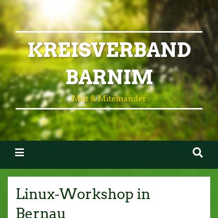
KREISVERBAND
BARNIM
Mut & Miteinander
Linux-Workshop in
Bernau