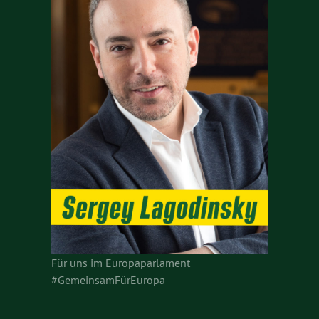
Für uns im Europaparlament
#GemeinsamFürEuropa