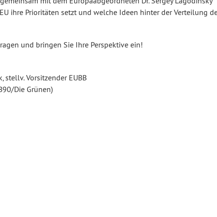
 gemeinsam mit dem Europaabgeordneten Dr. Sergey Lagodinsky
EU ihre Prioritäten setzt und welche Ideen hinter der Verteilung d
Fragen und bringen Sie Ihre Perspektive ein!
 stellv. Vorsitzender EUBB
B90/Die Grünen)