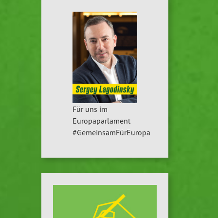
Für uns im
Europaparlament
#GemeinsamFürEuropa