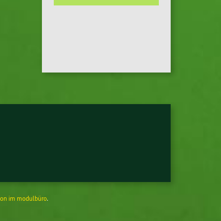
on im modulbüro
.