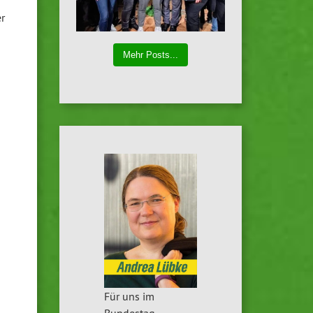
er
Mehr Posts...
Für uns im
Bundestag