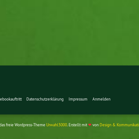
ebookauftritt
Datenschutzerklärung
Impressum
Anmelden
 das freie Wordpress-Theme
Urwahl3000
. Erstellt mit
❤
von
Design & Kommunikati