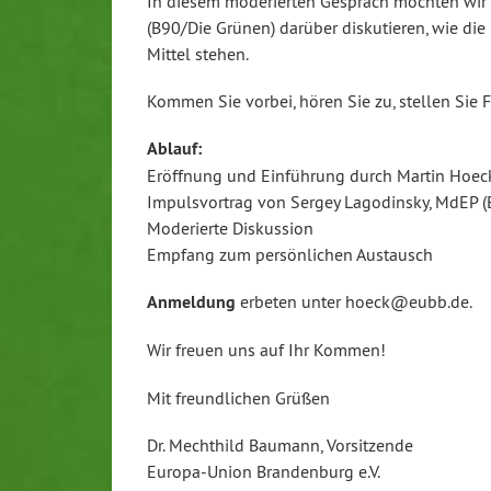
In diesem moderierten Gespräch möchten wir
(B90/Die Grünen) darüber diskutieren, wie die 
Mittel stehen.
Kommen Sie vorbei, hören Sie zu, stellen Sie 
Ablauf:
Eröffnung und Einführung durch Martin Hoeck,
Impulsvortrag von Sergey Lagodinsky, MdEP (
Moderierte Diskussion
Empfang zum persönlichen Austausch
Anmeldung
erbeten unter hoeck@eubb.de.
Wir freuen uns auf Ihr Kommen!
Mit freundlichen Grüßen
Dr. Mechthild Baumann, Vorsitzende
Europa-Union Brandenburg e.V.