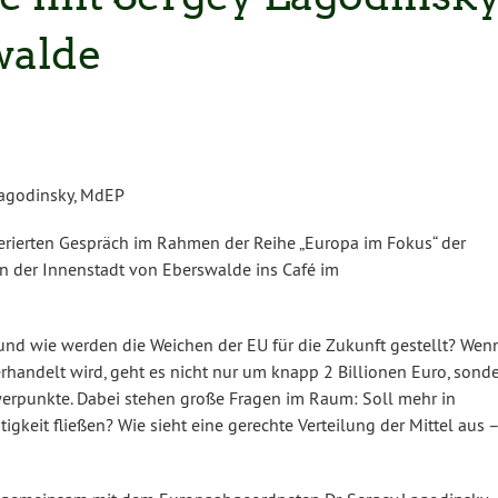
walde
 Lagodinsky, MdEP
ierten Gespräch im Rahmen der Reihe „Europa im Fokus“ der
n der Innenstadt von Eberswalde ins Café im
 und wie werden die Weichen der EU für die Zukunft gestellt? Wen
andelt wird, geht es nicht nur um knapp 2 Billionen Euro, sond
erpunkte. Dabei stehen große Fragen im Raum: Soll mehr in
igkeit fließen? Wie sieht eine gerechte Verteilung der Mittel aus 