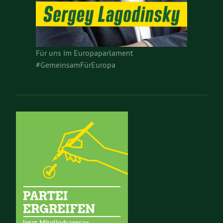
Für uns im Europaparlament
#GemeinsamFürEuropa