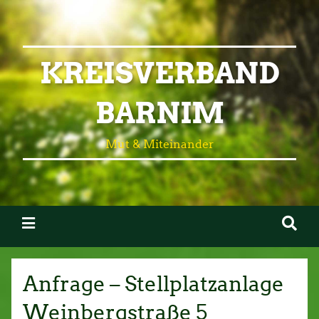
KREISVERBAND
BARNIM
Mut & Miteinander
Anfrage – Stellplatzanlage
Weinbergstraße 5