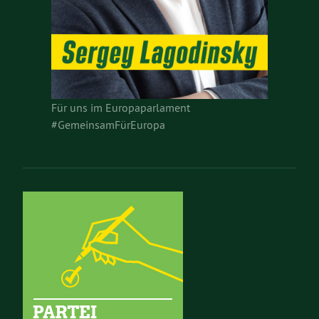
Für uns im Europaparlament
#GemeinsamFürEuropa