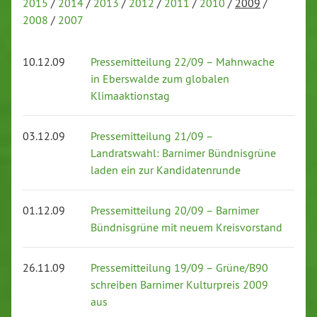
2015
/
2014
/
2013
/
2012
/
2011
/
2010
/
2009
/
2008
/
2007
10.12.09
Pressemitteilung 22/09 – Mahnwache
in Eberswalde zum globalen
Klimaaktionstag
03.12.09
Pressemitteilung 21/09 –
Landratswahl: Barnimer Bündnisgrüne
laden ein zur Kandidatenrunde
01.12.09
Pressemitteilung 20/09 – Barnimer
Bündnisgrüne mit neuem Kreisvorstand
26.11.09
Pressemitteilung 19/09 – Grüne/B90
schreiben Barnimer Kulturpreis 2009
aus