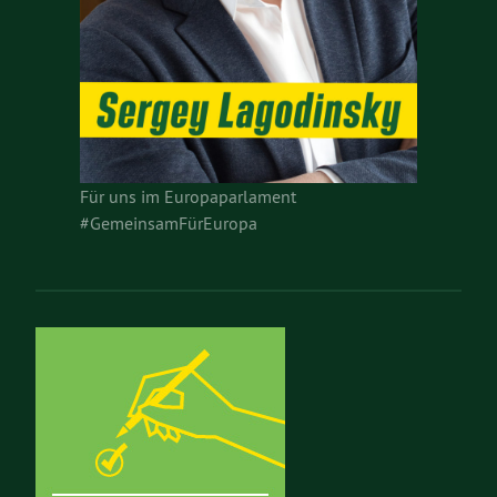
Für uns im Europaparlament
#GemeinsamFürEuropa