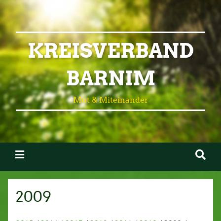
KREISVERBAND
BARNIM
Mut & Miteinander
2009