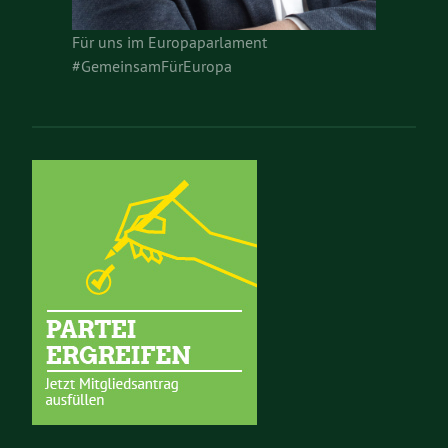
Für uns im Europaparlament
#GemeinsamFürEuropa