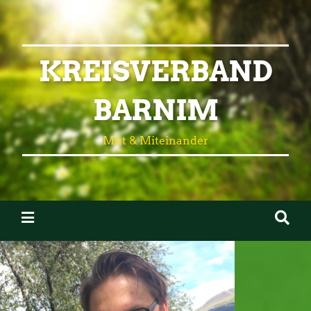
KREISVERBAND
BARNIM
Mut & Miteinander