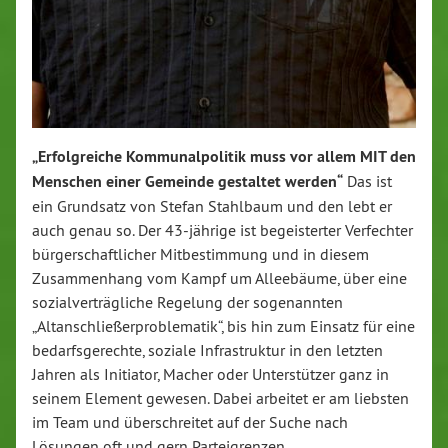
„Erfolgreiche Kommunalpolitik muss vor allem MIT den
Menschen einer Gemeinde gestaltet werden“
Das ist
ein Grundsatz von Stefan Stahlbaum und den lebt er
auch genau so. Der 43-jährige ist begeisterter Verfechter
bürgerschaftlicher Mitbestimmung und in diesem
Zusammenhang vom Kampf um Alleebäume, über eine
sozialverträgliche Regelung der sogenannten
„Altanschließerproblematik“, bis hin zum Einsatz für eine
bedarfsgerechte, soziale Infrastruktur in den letzten
Jahren als Initiator, Macher oder Unterstützer ganz in
seinem Element gewesen. Dabei arbeitet er am liebsten
im Team und überschreitet auf der Suche nach
Lösungen oft und gern Parteigrenzen.