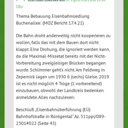
Uhr
Thema Bebauung Eisenbahnsiedlung
Buchenallee: (MOZ Bericht 17.4.21)
Die Bahn droht anderweitig nicht kooperieren zu
wollen, falls das mit dem Bauen dort nicht
klappt. Eine Drohung, die ignoriert werden kann,
da die Maximal-Missetat bereits mit der Nicht-
Vorbereitung zweigleisiger Brücken begangen
wurde. Schlimmer geht’s nicht. Am Feldweg in
Zepernick lagen um 1930 6 (sechs) Gleise. 2019
ist es nicht möglich 4 Tröge (1 vorbereitend)
einzubauen, obwohl der Landkreis bedenken
anmeldete. Alles nachzulesen:
Beschluß „Eisenbahnüberführung (EÜ)
Bahnhofstraße in Röntgental“ Az. 511ppi/089-
2301#022 (Seite 45)