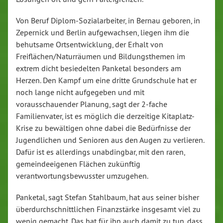
Von Beruf Diplom-Sozialarbeiter, in Bernau geboren, in
Zepernick und Berlin aufgewachsen, liegen ihm die
behutsame Ortsentwicklung, der Erhalt von
Freiflächen/Naturräumen und Bildungsthemen im
extrem dicht besiedelten Panketal besonders am
Herzen. Den Kampf um eine dritte Grundschule hat er
noch lange nicht aufgegeben und mit
vorausschauender Planung, sagt der 2-fache
Familienvater, ist es möglich die derzeitige Kitaplatz-
Krise zu bewältigen ohne dabei die Bedürfnisse der
Jugendlichen und Senioren aus den Augen zu verlieren.
Dafür ist es allerdings unabdingbar, mit den raren,
gemeindeeigenen Flächen zukünftig
verantwortungsbewusster umzugehen.
Panketal, sagt Stefan Stahlbaum, hat aus seiner bisher
überdurchschnittlichen Finanzstärke insgesamt viel zu
wenig gemacht. Das hat für ihn auch damit zu tun, dass