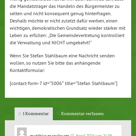
die Mandatsträger das Handeln des Bürgermeister zu
selten und nicht konsequent genug hinterfragen.
Deshalb möchte er nicht zuletzt dafür werben, einen
wichtigen, demokratischen Grundsatz wieder stärker mit
Leben zu erfüllen: „Die Gemeindevertretung kontrolliert
die Verwaltung und NICHT umgekehrt!“
Wenn Sie Stefan Stahlbaum eine Nachricht senden
wollen, so nutzen Sie bitte das anhängende
Kontaktformular:
[contact-form-7 id=“5006″ title=“Stefan Stahlbaum“]
1 Kommentar
Kommentar verfassen
matthias manske
am
17. April 2021 um 21:38