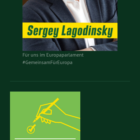
Für uns im Europaparlament
#GemeinsamFürEuropa