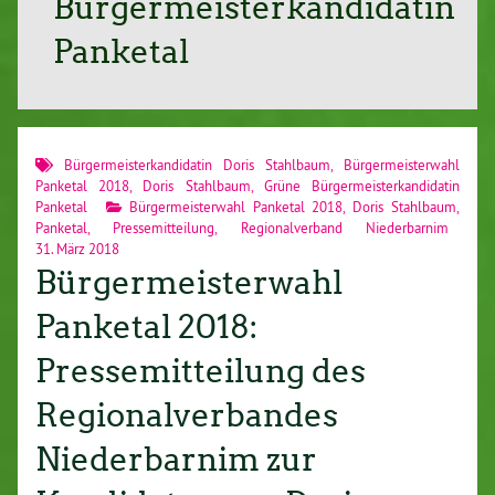
Bürgermeisterkandidatin
Panketal
Bürgermeisterkandidatin Doris Stahlbaum
,
Bürgermeisterwahl
Panketal 2018
,
Doris Stahlbaum
,
Grüne Bürgermeisterkandidatin
Panketal
Bürgermeisterwahl Panketal 2018
,
Doris Stahlbaum
,
Panketal
,
Pressemitteilung
,
Regionalverband Niederbarnim
31. März 2018
Bürgermeisterwahl
Panketal 2018:
Pressemitteilung des
Regionalverbandes
Niederbarnim zur