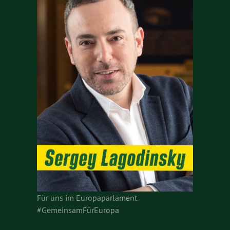
Für uns im Europaparlament
#GemeinsamFürEuropa