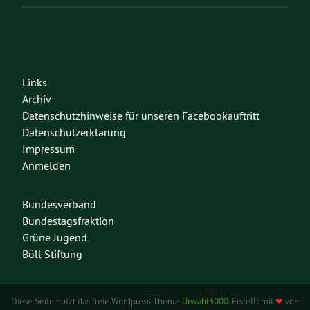
Links
Archiv
Datenschutzhinweise für unseren Facebookauftritt
Datenschutzerklärung
Impressum
Anmelden
Bundesverband
Bundestagsfraktion
Grüne Jugend
Böll Stiftung
Diese Seite nutzt das freie Wordpress-Theme
Urwahl3000
. Erstellt mit
❤
von