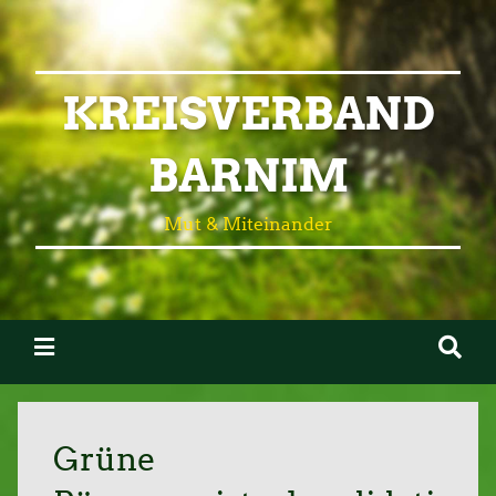
KREISVERBAND
BARNIM
Mut & Miteinander
Grüne