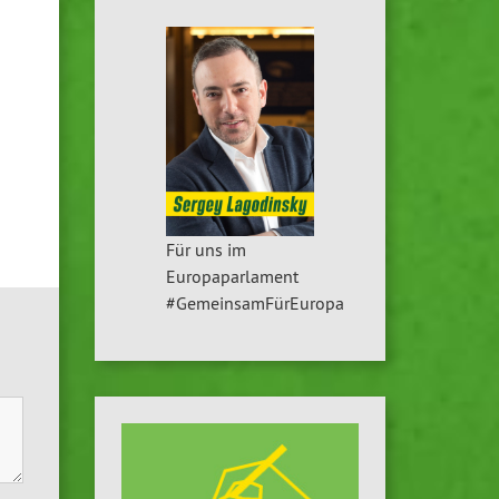
Für uns im
Europaparlament
#GemeinsamFürEuropa