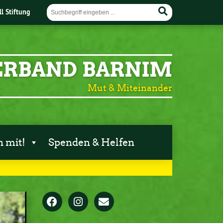
ll Stiftung
ERBAND BARNIM
Mut & Miteinander
 mit!
Spenden & Helfen