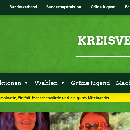
Bundesverband
Bundestagsfraktion
Grüne Jugend
Bö
KREISV
ktionen
Wahlen
Grüne Jugend
Mach
mokratie, Vielfalt, Menschenwürde und ein gutes Miteinander