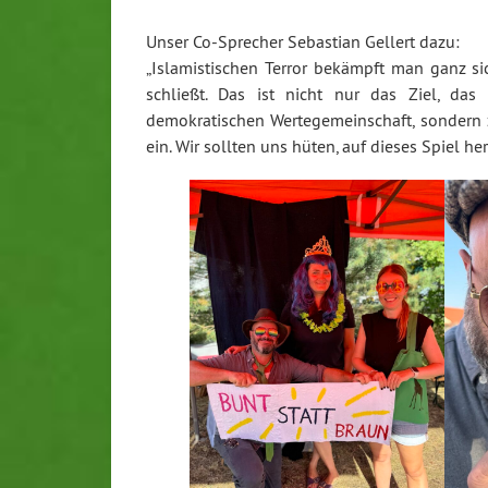
Unser Co-Sprecher Sebastian Gellert dazu:
„Islamistischen Terror bekämpft man ganz sic
schließt. Das ist nicht nur das Ziel, das 
demokratischen Wertegemeinschaft, sondern 
ein. Wir sollten uns hüten, auf dieses Spiel her