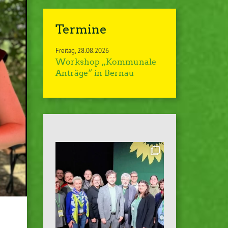
Termine
Freitag
28.08.2026
Workshop „Kommunale
Anträge“ in Bernau