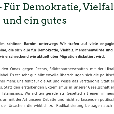
 Für Demokratie, Vielfal
und ein gutes
 schönen Barnim unterwegs Wir trafen auf viele engagie
ine, die sich alle für Demokratie, Vielfalt, Menschenwürde und 
wir erschreckend wie aktuell über Migration diskutiert wird.
, den Omas gegen Rechts, Städtepartnerschaften mit der Ukrai
abei. Es tat sehr gut. Mittlerweile überschlugen sich die politis
 mehr. Uns fehlt für die Art und Weise das Verständnis. Statt ei
us. Statt den erstarkenden Extremismus in unserer Gesellschaft e
Islamismus. Wir richten gerade als Gesellschaft einen immen
an mit der Art unserer Debatte und nicht zu fassenden politisc
der Ursachen, die wirklich zur Radikalisierung beitragen auch 