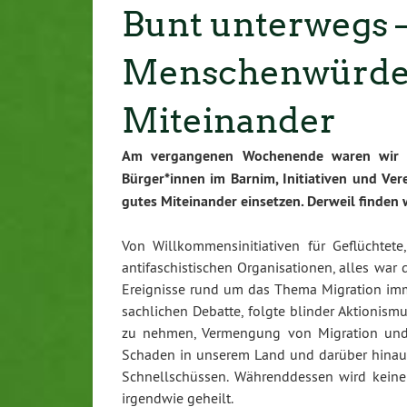
Bunt unterwegs –
Menschenwürde 
Miteinander
Am vergangenen Wochenende waren wir im
Bürger*innen im Barnim, Initiativen und Vere
gutes Miteinander einsetzen. Derweil finden 
Von Willkommensinitiativen für Geflüchtete
antifaschistischen Organisationen, alles war d
Ereignisse rund um das Thema Migration immer
sachlichen Debatte, folgte blinder Aktionism
zu nehmen, Vermengung von Migration und 
Schaden in unserem Land und darüber hinaus 
Schnellschüssen. Währenddessen wird keine 
irgendwie geheilt.