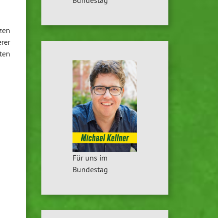
zen
rer
ten
Für uns im
Bundestag