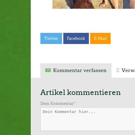
Twitter
Facebook
E-Mail
Kommentar verfassen
Verwa
Artikel kommentieren
Dein Kommentar
*