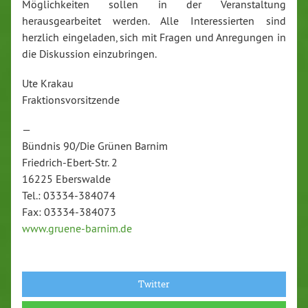
Möglichkeiten sollen in der Veranstaltung
herausgearbeitet werden. Alle Interessierten sind
herzlich eingeladen, sich mit Fragen und Anregungen in
die Diskussion einzubringen.
Ute Krakau
Fraktionsvorsitzende
—
Bündnis 90/Die Grünen Barnim
Friedrich-Ebert-Str. 2
16225 Eberswalde
Tel.: 03334-384074
Fax: 03334-384073
www.gruene-barnim.de
Twitter