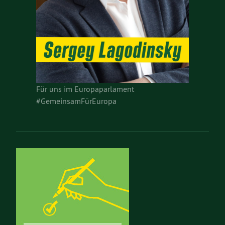
Für uns im Europaparlament
#GemeinsamFürEuropa