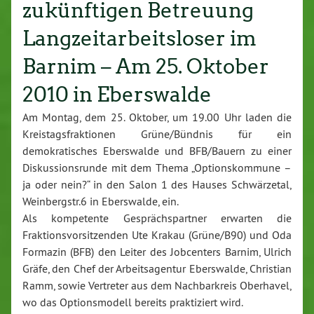
zukünftigen Betreuung
Langzeitarbeitsloser im
Barnim – Am 25. Oktober
2010 in Eberswalde
Am Montag, dem 25. Oktober, um 19.00 Uhr laden die
Kreistagsfraktionen Grüne/Bündnis für ein
demokratisches Eberswalde und BFB/Bauern zu einer
Diskussionsrunde mit dem Thema „Optionskommune –
ja oder nein?“ in den Salon 1 des Hauses Schwärzetal,
Weinbergstr.6 in Eberswalde, ein.
Als kompetente Gesprächspartner erwarten die
Fraktionsvorsitzenden Ute Krakau (Grüne/B90) und Oda
Formazin (BFB) den Leiter des Jobcenters Barnim, Ulrich
Gräfe, den Chef der Arbeitsagentur Eberswalde, Christian
Ramm, sowie Vertreter aus dem Nachbarkreis Oberhavel,
wo das Optionsmodell bereits praktiziert wird.