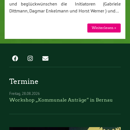
und beglückwünschen die Initiatoren (Gabriele
Dittmann, Dagmar Enkelmann und Horst Werner ) und…
Weiterlesen »
Termine
Freitag
28.08.2026
Workshop „Kommunale Anträge“ in Bernau