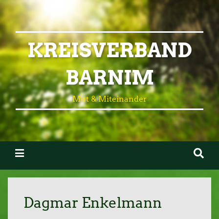
KREISVERBAND
BARNIM
Mut & Miteinander
Dagmar Enkelmann