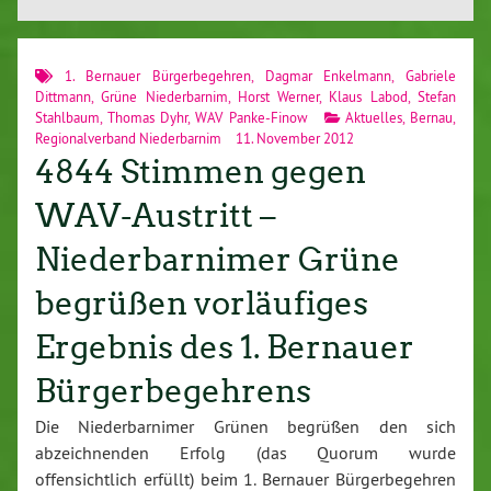
1. Bernauer Bürgerbegehren
,
Dagmar Enkelmann
,
Gabriele
Dittmann
,
Grüne Niederbarnim
,
Horst Werner
,
Klaus Labod
,
Stefan
Stahlbaum
,
Thomas Dyhr
,
WAV Panke-Finow
Aktuelles
,
Bernau
,
Regionalverband Niederbarnim
11. November 2012
4844 Stimmen gegen
WAV-Austritt –
Niederbarnimer Grüne
begrüßen vorläufiges
Ergebnis des 1. Bernauer
Bürgerbegehrens
Die Niederbarnimer Grünen begrüßen den sich
abzeichnenden Erfolg (das Quorum wurde
offensichtlich erfüllt) beim 1. Bernauer Bürgerbegehren