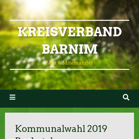
KREISVERBAND
BARNIM
Mut & Miteinander
Kommunalwahl 2019