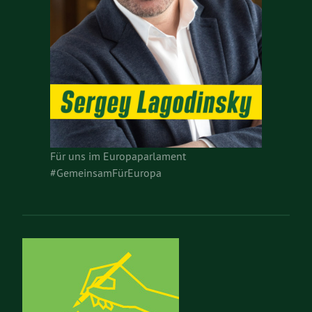
Für uns im Europaparlament
#GemeinsamFürEuropa