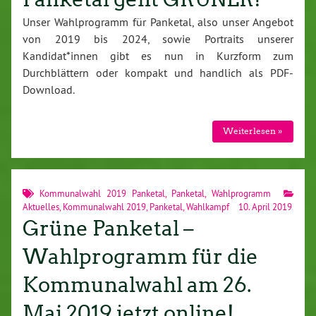
Unser Wahlprogramm für Panketal, also unser Angebot
von 2019 bis 2024, sowie Portraits unserer
Kandidat*innen gibt es nun in Kurzform zum
Durchblättern oder kompakt und handlich als PDF-
Download.
Weiterlesen »
Kommunalwahl 2019 Panketal
,
Panketal
,
Wahlprogramm
Aktuelles
,
Kommunalwahl 2019
,
Panketal
,
Wahlkampf
10. April 2019
Grüne Panketal –
Wahlprogramm für die
Kommunalwahl am 26.
Mai 2019 jetzt online!