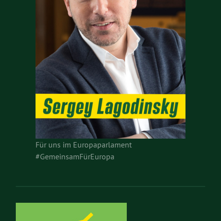
Für uns im Europaparlament
#GemeinsamFürEuropa