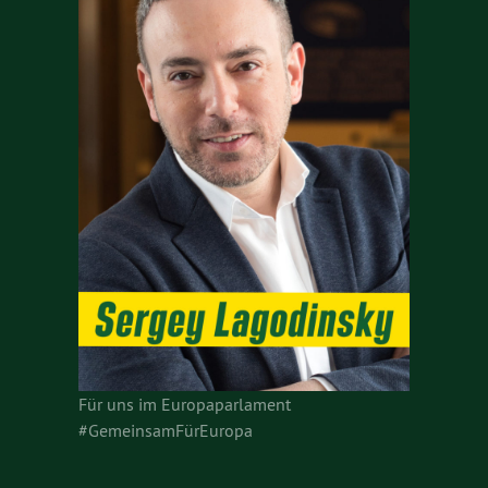
Für uns im Europaparlament
#GemeinsamFürEuropa