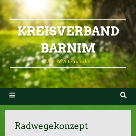
KREISVERBAND
BARNIM
Mut & Miteinander
Radwegekonzept