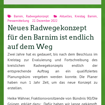
Barnim
,
Radwegekonzept
Aktuelles
,
Kreistag Barnim
,
Pressemitteilung
22. Dezember 2022
Neues Radwegekonzept
für den Barnim ist endlich
auf dem Weg
Zwei Jahre hat es gedauert, bis nach dem Beschluss im
Kreistag zur Evaluierung und Fortschreibung des
kreislichen Radwegekonzepts endlich der
entsprechende Auftrag an ein qualifiziertes
Planungsbüro vergeben werden konnte. Die Planer
haben nun 1 Jahr Zeit, um das neue Konzept zu
erstellen.
Heike Wähner, Fraktionsvorsitzende von Bündnis 90/Die
Grünen, erklärt dazu: „Dafür haben wir lange gekämpft.