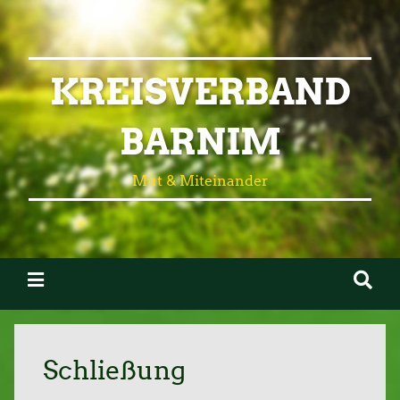
KREISVERBAND
BARNIM
Mut & Miteinander
Schließung