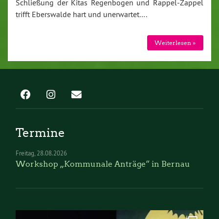
Schließung der Kitas Regenbogen und Rappel-Zappel
trifft Eberswalde hart und unerwartet….
Weiterlesen »
Termine
Freitag
28.08.2026
Workshop „Kommunale Anträge“ in Bernau