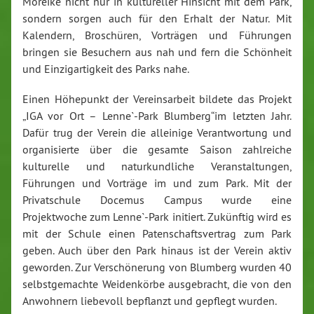
Moreike nicht nur in kultureller Hinsicht mit dem Park,
sondern sorgen auch für den Erhalt der Natur. Mit
Kalendern, Broschüren, Vorträgen und Führungen
bringen sie Besuchern aus nah und fern die Schönheit
und Einzigartigkeit des Parks nahe.
Einen Höhepunkt der Vereinsarbeit bildete das Projekt
„IGA vor Ort – Lenne`-Park Blumberg“im letzten Jahr.
Dafür trug der Verein die alleinige Verantwortung und
organisierte über die gesamte Saison zahlreiche
kulturelle und naturkundliche Veranstaltungen,
Führungen und Vorträge im und zum Park. Mit der
Privatschule Docemus Campus wurde eine
Projektwoche zum Lenne`-Park initiert. Zukünftig wird es
mit der Schule einen Patenschaftsvertrag zum Park
geben. Auch über den Park hinaus ist der Verein aktiv
geworden. Zur Verschönerung von Blumberg wurden 40
selbstgemachte Weidenkörbe ausgebracht, die von den
Anwohnern liebevoll bepflanzt und gepflegt wurden.