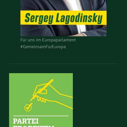
Für uns im Europaparlament
#GemeinsamFürEuropa