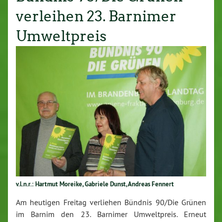
verleihen 23. Barnimer
Umweltpreis
v.l.n.r.: Hartmut Moreike, Gabriele Dunst, Andreas Fennert
Am heutigen Freitag verliehen Bündnis 90/Die Grünen
im Barnim den 23. Barnimer Umweltpreis. Erneut