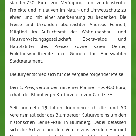
standen750 Euro zur Verfügung, um verdienstvolle
Projekte und Initiativen im Natur- und Umweltschutz zu
ehren und mit einer Anerkennung zu bedenken. Die
Preise und Urkunden überreichten Andreas Fennert,
Mitglied im Aufsichtsrat der Wohnungsbau- und
Hausverwaltungsgesellschaft Eberswalde und
Hauptstifter des Preises sowie Karen Oehler,
Fraktionsvorsitzende der Grünen im Eberswalder
Stadtparlament.
Die Jury entschied sich für die Vergabe folgender Preise:
Den 1. Preis, verbunden mit einer Prämie i.H.v. 400 Euro,
erhält der Blumberger Kulturverein von Canitz e.V.
Seit nunmehr 19 Jahren kümmern sich die rund 50
Vereinsmitglieder des Blumberger Kulturvereins um den
historischen Lenne`-Park in Blumberg. Dabei befassen
sich die Aktiven um den Vereinsvorsitzenden Hartmut