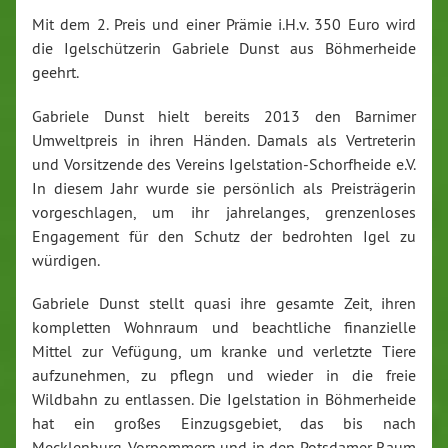
Mit dem 2. Preis und einer Prämie i.H.v. 350 Euro wird
die Igelschützerin Gabriele Dunst aus Böhmerheide
geehrt.
Gabriele Dunst hielt bereits 2013 den Barnimer
Umweltpreis in ihren Händen. Damals als Vertreterin
und Vorsitzende des Vereins Igelstation-Schorfheide e.V.
In diesem Jahr wurde sie persönlich als Preisträgerin
vorgeschlagen, um ihr jahrelanges, grenzenloses
Engagement für den Schutz der bedrohten Igel zu
würdigen.
Gabriele Dunst stellt quasi ihre gesamte Zeit, ihren
kompletten Wohnraum und beachtliche finanzielle
Mittel zur Vefügung, um kranke und verletzte Tiere
aufzunehmen, zu pflegn und wieder in die freie
Wildbahn zu entlassen. Die Igelstation in Böhmerheide
hat ein großes Einzugsgebiet, das bis nach
Mecklenburg-Vorpommern und in den Potsdamer Raum