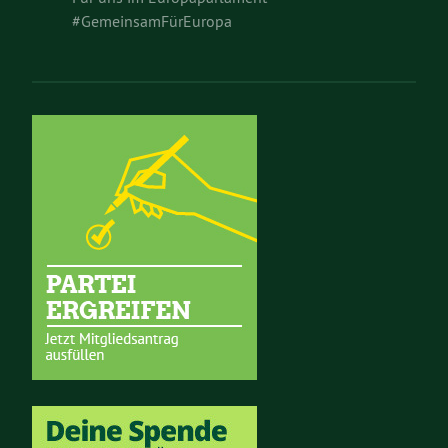
#GemeinsamFürEuropa