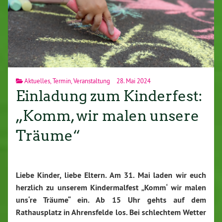
Aktuelles
,
Termin
,
Veranstaltung
28. Mai 2024
Einladung zum Kinderfest:
„Komm, wir malen unsere
Träume“
Liebe Kinder, liebe Eltern. Am 31. Mai laden wir euch
herzlich zu unserem Kindermalfest „Komm‘ wir malen
uns‘re Träume“ ein. Ab 15 Uhr gehts auf dem
Rathausplatz in Ahrensfelde los. Bei schlechtem Wetter