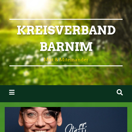
KREISVERBAND
BARNIM
Mut & Miteinander