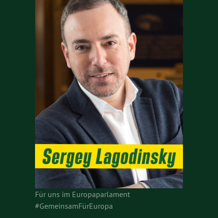
Für uns im Europaparlament
#GemeinsamFürEuropa