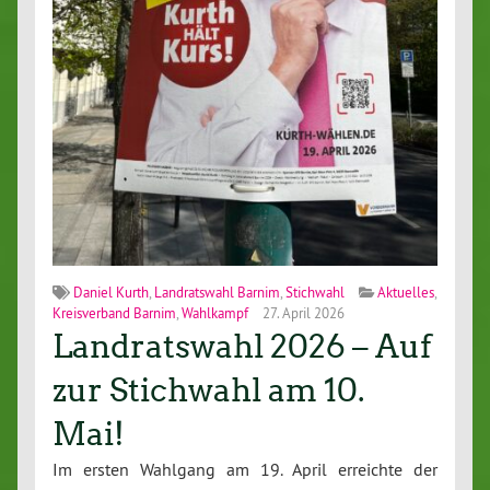
Daniel Kurth
,
Landratswahl Barnim
,
Stichwahl
Aktuelles
,
Kreisverband Barnim
,
Wahlkampf
27. April 2026
Landratswahl 2026 – Auf
zur Stichwahl am 10.
Mai!
Im ersten Wahlgang am 19. April erreichte der