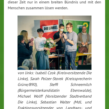
dieser Zeit nur in einem breiten Bündnis und mit den
Menschen zusammen lösen werden.
von links: Isabell Czok (Kreisvorsitzende Die
Linke), Sarah Polzer-Storek (Kreissprecherin
Grüne/B90), Steffi Schneemilch
(Bürgermeisterkandidatin Eberswalde),
Michael Wolff (Vorsitzender Stadtverband
Die Linke), Sebastian Walter (MdL und
Fraktionsvorsitzender von Landtags- und