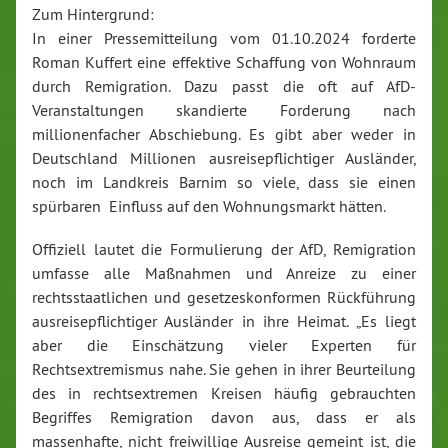
Zum Hintergrund:
In einer Pressemitteilung vom 01.10.2024 forderte
Roman Kuffert eine effektive Schaffung von Wohnraum
durch Remigration. Dazu passt die oft auf AfD-
Veranstaltungen skandierte Forderung nach
millionenfacher Abschiebung. Es gibt aber weder in
Deutschland Millionen ausreisepflichtiger Ausländer,
noch im Landkreis Barnim so viele, dass sie einen
spürbaren Einfluss auf den Wohnungsmarkt hätten.
Offiziell lautet die Formulierung der AfD, Remigration
umfasse alle Maßnahmen und Anreize zu einer
rechtsstaatlichen und gesetzeskonformen Rückführung
ausreisepflichtiger Ausländer in ihre Heimat. „Es liegt
aber die Einschätzung vieler Experten für
Rechtsextremismus nahe. Sie gehen in ihrer Beurteilung
des in rechtsextremen Kreisen häufig gebrauchten
Begriffes Remigration davon aus, dass er als
massenhafte, nicht freiwillige Ausreise gemeint ist, die