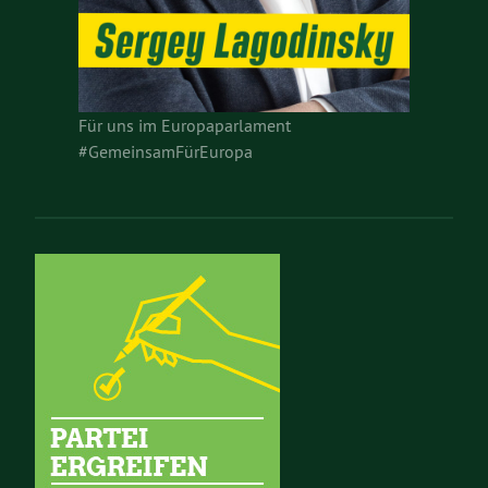
Für uns im Europaparlament
#GemeinsamFürEuropa