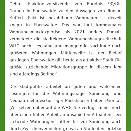
Oehler, Fraktionsvorsitzende von Bündnis 90/Die
Grünen in Eberswalde zu den Aussagen von Roman
Kuffert. „Fakt ist, bezahlbarer Wohnraum ist derzeit
knapp in Eberswalde. Das war laut kommunaler
Wohnungsmarktexpertise bis 2021 anders. Damals
vermeldete die stadteigene Wohnungsbaugesellschaft
WHG noch Leerstand und mangelnde Nachfrage nach
größeren Wohnungen. Mittlerweile ist der Bedarf
gestiegen. Eberswalde gilt heute als attraktive Stadt. Die
größte zuziehende Migrationsgruppe in diesem Jahr
sind allerdings Berliner.“
Die Stadtpolitik arbeitet an guten und wirksamen
Lösungen für die Wohnungsfrage. Sanierung und
Neubau mehrgeschossiger Mietshäuser haben Priorität.
„Wir setzen dabei auf die WHG. Sie verfügt immer noch
über einen hohen Anteil an unsanierten Altbauten. Leer
stehende Wohnungen sollten bis zur Sanierung auch
durch Zwischenvermietung, etwa an Studenten, nutzbar