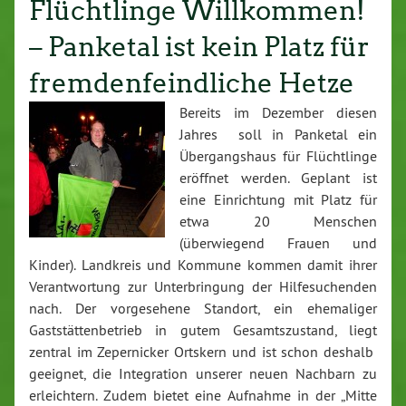
Flüchtlinge Willkommen!
– Panketal ist kein Platz für
fremdenfeindliche Hetze
Bereits im Dezember diesen
Jahres soll in Panketal ein
Übergangshaus für Flüchtlinge
eröffnet werden. Geplant ist
eine Einrichtung mit Platz für
etwa 20 Menschen
(überwiegend Frauen und
Kinder). Landkreis und Kommune kommen damit ihrer
Verantwortung zur Unterbringung der Hilfesuchenden
nach. Der vorgesehene Standort, ein ehemaliger
Gaststättenbetrieb in gutem Gesamtszustand, liegt
zentral im Zepernicker Ortskern und ist schon deshalb
geeignet, die Integration unserer neuen Nachbarn zu
erleichtern. Zudem bietet eine Aufnahme in der „Mitte