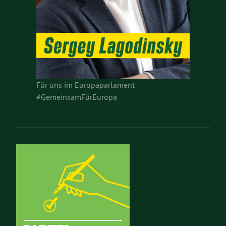
Für uns im Europaparlament
#GemeinsamFürEuropa