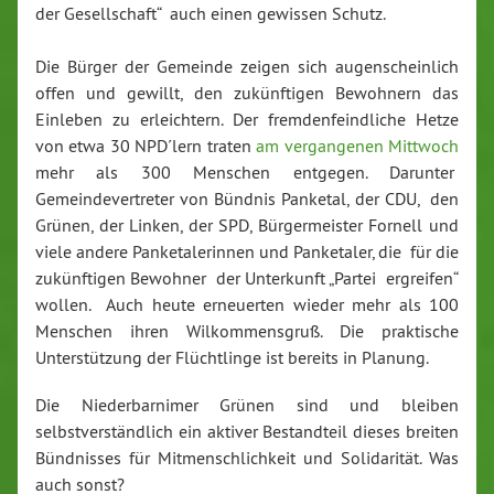
der Gesellschaft“ auch einen gewissen Schutz.
Die Bürger der Gemeinde zeigen sich augenscheinlich
offen und gewillt, den zukünftigen Bewohnern das
Einleben zu erleichtern. Der fremdenfeindliche Hetze
von etwa 30 NPD´lern traten
am vergangenen Mittwoch
mehr als 300 Menschen entgegen. Darunter
Gemeindevertreter von Bündnis Panketal, der CDU, den
Grünen, der Linken, der SPD, Bürgermeister Fornell und
viele andere Panketalerinnen und Panketaler, die für die
zukünftigen Bewohner der Unterkunft „Partei ergreifen“
wollen. Auch heute erneuerten wieder mehr als 100
Menschen ihren Wilkommensgruß. Die praktische
Unterstützung der Flüchtlinge ist bereits in Planung.
Die Niederbarnimer Grünen sind und bleiben
selbstverständlich ein aktiver Bestandteil dieses breiten
Bündnisses für Mitmenschlichkeit und Solidarität. Was
auch sonst?