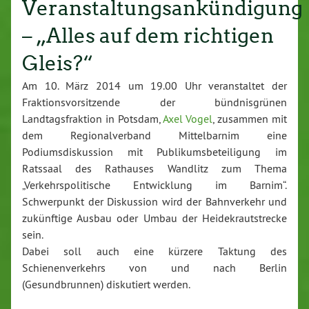
Veranstaltungsankündigung
– „Alles auf dem richtigen
Gleis?“
Am 10. März 2014 um 19.00 Uhr veranstaltet der
Fraktionsvorsitzende der bündnisgrünen
Landtagsfraktion in Potsdam,
Axel Vogel
, zusammen mit
dem Regionalverband Mittelbarnim eine
Podiumsdiskussion mit Publikumsbeteiligung im
Ratssaal des Rathauses Wandlitz zum Thema
„Verkehrspolitische Entwicklung im Barnim“.
Schwerpunkt der Diskussion wird der Bahnverkehr und
zukünftige Ausbau oder Umbau der Heidekrautstrecke
sein.
Dabei soll auch eine kürzere Taktung des
Schienenverkehrs von und nach Berlin
(Gesundbrunnen) diskutiert werden.