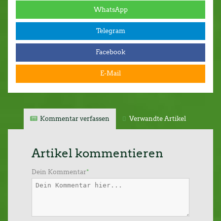
WhatsApp
Telegram
Facebook
E-Mail
Kommentar verfassen
Verwandte Artikel
Artikel kommentieren
Dein Kommentar
*