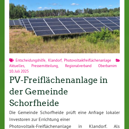
Entscheidungshilfe
,
Klandorf
,
Photovoltaikfreiflächenanlage
Aktuelles
,
Pressemitteilung
,
Regionalverband Oberbarnim
10. Juli 2025
PV-Freiflächenanlage in
der Gemeinde
Schorfheide
Die Gemeinde Schorfheide prüft eine Anfrage lokaler
Investoren zur Errichtung einer
Photovoltaik-Freiflächenanlage in Klandorf. Als