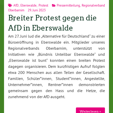
AfD
,
Eberswalde
,
Protest
Pressemitteilung
,
Regionalverband
Oberbarnim
29. Juni 2023
Breiter Protest gegen die
AfD in Eberswalde
Am 27. Juni lud die „Alternative für Deutschland“ zu einer
Büroeröffnung in Eberswalde ein. Mitglieder unseres
Regionalverbands Oberbarnim, unterstützt von
Initiativen wie „Bündnis Unteilbar Eberswalde“ und
„Eberswalde ist bunt“ konnten einen breiten Protest
dagegen organisieren. Dem kurzfristigen Aufruf folgten
etwa 200 Menschen aus allen Teilen der Gesellschaft.
Familien, Schüler*innen, Student*innen, Angestellte,
Unternehmer*innen, Rentner*innen demonstrierten
gemeinsam gegen den Hass und die Hetze, die
zunehmend von der AfD ausgeht.
Weiterlesen »