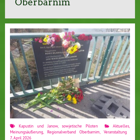
Oberbarnim
Kapustin und Janow
,
sowjetische Piloten
Aktuelles
,
Meinungsäußerung
,
Regionalverband Oberbarnim
,
Veranstaltung
7. April 2026