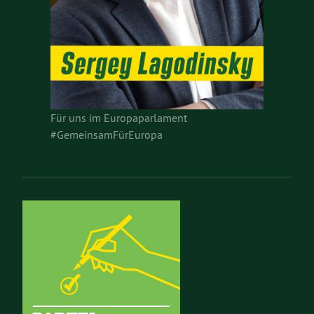
Für uns im Europaparlament
#GemeinsamFürEuropa