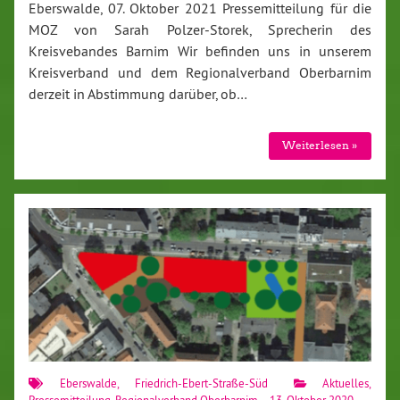
Eberswalde, 07. Oktober 2021 Pressemitteilung für die
MOZ von Sarah Polzer-Storek, Sprecherin des
Kreisvebandes Barnim Wir befinden uns in unserem
Kreisverband und dem Regionalverband Oberbarnim
derzeit in Abstimmung darüber, ob…
Weiterlesen »
Eberswalde
,
Friedrich-Ebert-Straße-Süd
Aktuelles
,
Pressemitteilung
,
Regionalverband Oberbarnim
13. Oktober 2020