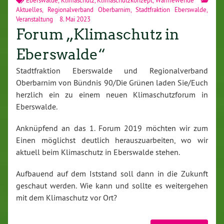
Eberswalde
,
Klimaschutz
,
Klimaschutzkonzept
,
Wärmewende
Aktuelles
,
Regionalverband Oberbarnim
,
Stadtfraktion Eberswalde
,
Veranstaltung
8. Mai 2023
Forum „Klimaschutz in
Eberswalde“
Stadtfraktion Eberswalde und Regionalverband
Oberbarnim von Bündnis 90/Die Grünen laden Sie/Euch
herzlich ein zu einem neuen Klimaschutzforum in
Eberswalde.
Anknüpfend an das 1. Forum 2019 möchten wir zum
Einen möglichst deutlich herauszuarbeiten, wo wir
aktuell beim Klimaschutz in Eberswalde stehen.
Aufbauend auf dem Iststand soll dann in die Zukunft
geschaut werden. Wie kann und sollte es weitergehen
mit dem Klimaschutz vor Ort?