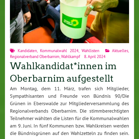
Kandidaten
,
Kommunalwahl 2024
,
Wahllisten
Aktuelles
,
Regionalverband Oberbarnim
,
Wahlkampf
8. April 2024
Wahlkandidat*innen im
Oberbarnim aufgestellt
Am Montag, dem 11. März, trafen sich Mitglieder,
Sympathisanten und Freunde von Bündnis 90/Die
Grünen in Eberswalde zur Mitgliederversammlung des
Regionalverbands Oberbarnim. Die stimmberechtigten
Teilnehmer wählten die Listen für die Kommunalwahlen
am 9. Juni. In fünf Kommunen bzw. Wahlkreisen werden
die Bündnisgrünen auf den Wahlzetteln zu finden sein.