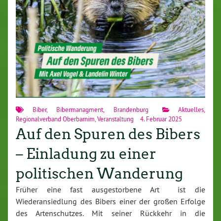
Biber
,
Bibermanagment
,
Brandenburg
Aktuelles
,
Regionalverband Oberbarnim
,
Veranstaltung
4. Februar 2025
Auf den Spuren des Bibers
– Einladung zu einer
politischen Wanderung
Früher eine fast ausgestorbene Art ist die
Wiederansiedlung des Bibers einer der großen Erfolge
des Artenschutzes. Mit seiner Rückkehr in die