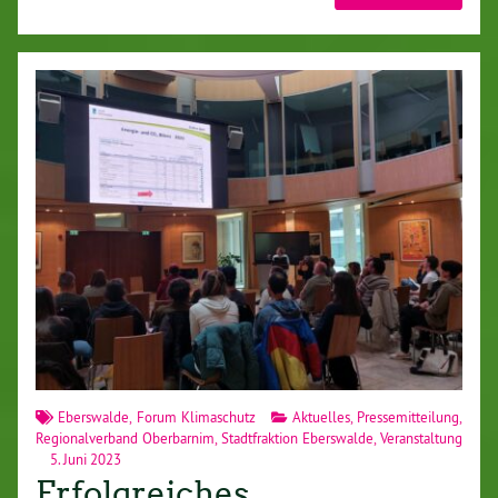
Eberswalde
,
Forum Klimaschutz
Aktuelles
,
Pressemitteilung
,
Regionalverband Oberbarnim
,
Stadtfraktion Eberswalde
,
Veranstaltung
5. Juni 2023
Erfolgreiches