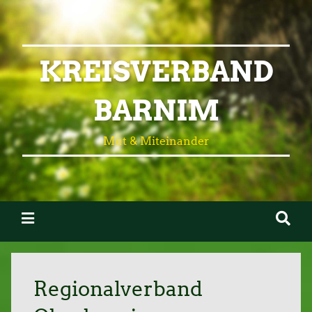
KREISVERBAND
BARNIM
Mut & Miteinander
Regionalverband