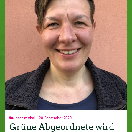
Joachimsthal
28. September 2020
Grüne Abgeordnete wird