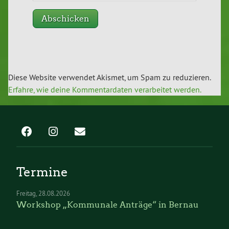
Diese Website verwendet Akismet, um Spam zu reduzieren.
Erfahre, wie deine Kommentardaten verarbeitet werden.
Termine
Freitag
28.08.2026
Workshop „Kommunale Anträge“ in Bernau