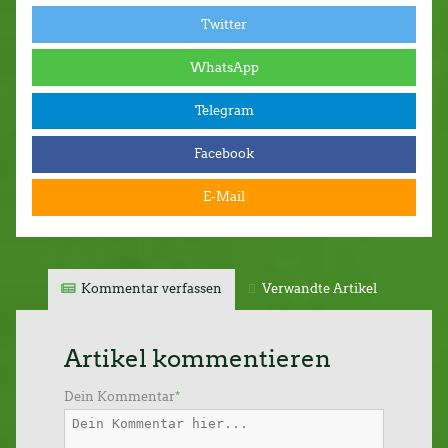
Twitter
WhatsApp
Telegram
Facebook
E-Mail
Kommentar verfassen
Verwandte Artikel
Artikel kommentieren
Dein Kommentar
*