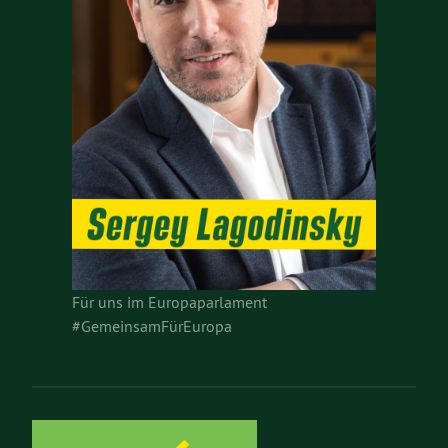
Für uns im Europaparlament
#GemeinsamFürEuropa