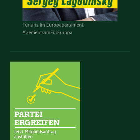
Für uns im Europaparlament
#GemeinsamFürEuropa