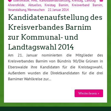
Eberswalde
,
HNE
,
Kandidatenaufstellung
,
Kreistag
,
Landtag
Ahrensfelde
,
Aktuelles
,
Kreistag Barnim
,
Kreisverband Barnim
,
Veranstaltung
,
Werneuchen
22. Januar 2014
Kandidatenaufstellung des
Kreisverbandes Barnim
zur Kommunal- und
Landtagswahl 2014
Am 21. Januar nominierten die Mitglieder des
Kreisverbandes Barnim von Bündnis 90/Die Grünen in
Eberswalde ihre Kandidaten für die Kreistagswahl.
Außerdem wurden die Direktkandidaten für die drei
Barnimer Wahlkreise zur…
Weiterlesen »