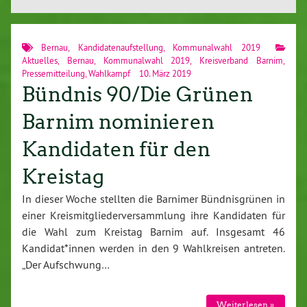
Bernau
,
Kandidatenaufstellung
,
Kommunalwahl 2019
Aktuelles
,
Bernau
,
Kommunalwahl 2019
,
Kreisverband Barnim
,
Pressemitteilung
,
Wahlkampf
10. März 2019
Bündnis 90/Die Grünen
Barnim nominieren
Kandidaten für den
Kreistag
In dieser Woche stellten die Barnimer Bündnisgrünen in
einer Kreismitgliederversammlung ihre Kandidaten für
die Wahl zum Kreistag Barnim auf. Insgesamt 46
Kandidat*innen werden in den 9 Wahlkreisen antreten.
„Der Aufschwung…
Weiterlesen »