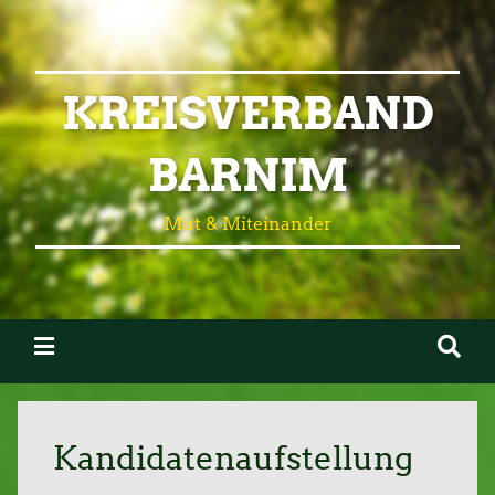
KREISVERBAND
BARNIM
Mut & Miteinander
Kandidatenaufstellung